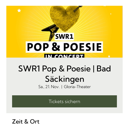
SWR1 Pop & Poesie | Bad
Säckingen
Sa., 21. Nov.
  |  
Gloria-Theater
Tickets sichern
Zeit & Ort