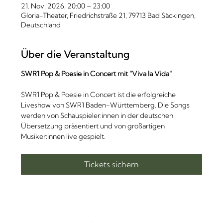
21. Nov. 2026, 20:00 – 23:00
Gloria-Theater, Friedrichstraße 21, 79713 Bad Säckingen,
Deutschland
Über die Veranstaltung
SWR1 Pop & Poesie in Concert mit "Viva la Vida"
SWR1 Pop & Poesie in Concert ist die erfolgreiche 
Liveshow von SWR1 Baden-Württemberg. Die Songs 
werden von Schauspieler:innen in der deutschen 
Übersetzung präsentiert und von großartigen 
Musiker:innen live gespielt.
Tickets sichern