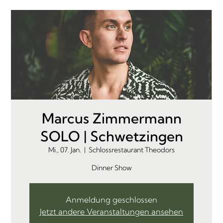
Marcus Zimmermann
SOLO | Schwetzingen
Mi., 07. Jan.
  |  
Schlossrestaurant Theodors
Dinner Show
Anmeldung geschlossen
Jetzt andere Veranstaltungen ansehen