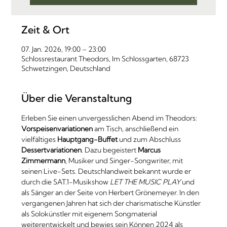
Zeit & Ort
07. Jan. 2026, 19:00 – 23:00
Schlossrestaurant Theodors, Im Schlossgarten, 68723
Schwetzingen, Deutschland
Über die Veranstaltung
Erleben Sie einen unvergesslichen Abend im Theodors: 
Vorspeisenvariationen
 am Tisch, anschließend ein 
vielfältiges 
Hauptgang-Buffet
 und zum Abschluss 
Dessertvariationen
. Dazu begeistert 
Marcus 
Zimmermann
, Musiker und Singer-Songwriter, mit 
seinen Live-Sets. Deutschlandweit bekannt wurde er 
durch die SAT.1-Musikshow 
LET THE MUSIC PLAY
 und 
als Sänger an der Seite von Herbert Grönemeyer. In den 
vergangenen Jahren hat sich der charismatische Künstler 
als Solokünstler mit eigenem Songmaterial 
weiterentwickelt und bewies sein Können 2024 als 