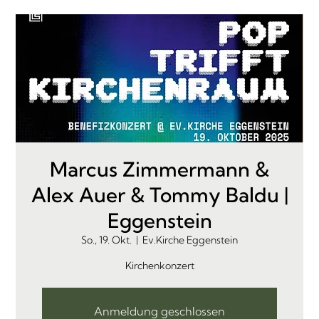
Marcus Zimmermann &
Alex Auer & Tommy Baldu |
Eggenstein
So., 19. Okt.
  |  
Ev.Kirche Eggenstein
Kirchenkonzert
Anmeldung geschlossen