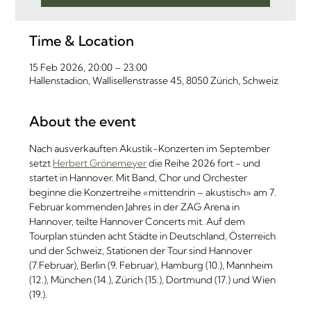
Time & Location
15 Feb 2026, 20:00 – 23:00
Hallenstadion, Wallisellenstrasse 45, 8050 Zürich, Schweiz
About the event
Nach ausverkauften Akustik-Konzerten im September 
setzt 
Herbert Grönemeyer
 die Reihe 2026 fort - und 
startet in Hannover. Mit Band, Chor und Orchester 
beginne die Konzertreihe «mittendrin – akustisch» am 7. 
Februar kommenden Jahres in der ZAG Arena in 
Hannover, teilte Hannover Concerts mit. Auf dem 
Tourplan stünden acht Städte in Deutschland, Österreich 
und der Schweiz, Stationen der Tour sind Hannover 
(7.Februar), Berlin (9. Februar), Hamburg (10.), Mannheim 
(12.), München (14.), Zürich (15.), Dortmund (17.) und Wien 
(19.). 