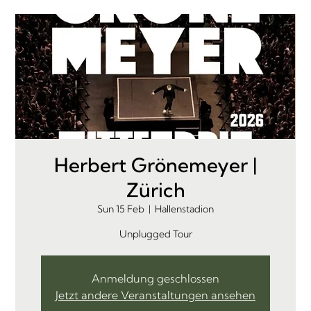
Herbert Grönemeyer |
Zürich
Sun 15 Feb
  |  
Hallenstadion
Unplugged Tour
Anmeldung geschlossen
Jetzt andere Veranstaltungen ansehen