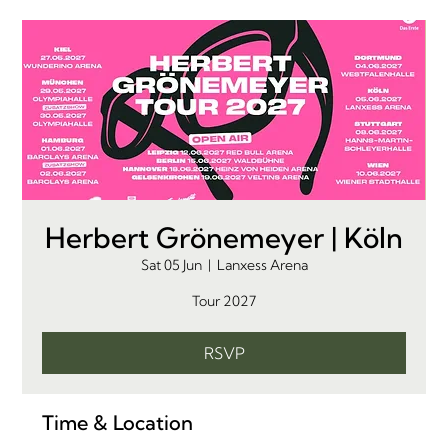
Herbert Grönemeyer | Köln
Sat 05 Jun
  |  
Lanxess Arena
Tour 2027
RSVP
Time & Location