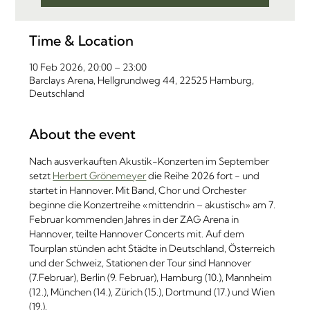
Time & Location
10 Feb 2026, 20:00 – 23:00
Barclays Arena, Hellgrundweg 44, 22525 Hamburg,
Deutschland
About the event
Nach ausverkauften Akustik-Konzerten im September 
setzt 
Herbert Grönemeyer
 die Reihe 2026 fort - und 
startet in Hannover. Mit Band, Chor und Orchester 
beginne die Konzertreihe «mittendrin – akustisch» am 7. 
Februar kommenden Jahres in der ZAG Arena in 
Hannover, teilte Hannover Concerts mit. Auf dem 
Tourplan stünden acht Städte in Deutschland, Österreich 
und der Schweiz, Stationen der Tour sind Hannover 
(7.Februar), Berlin (9. Februar), Hamburg (10.), Mannheim 
(12.), München (14.), Zürich (15.), Dortmund (17.) und Wien 
(19.). 