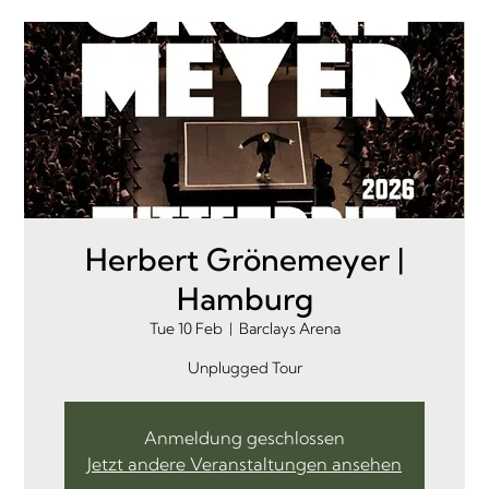
Herbert Grönemeyer |
Hamburg
Tue 10 Feb
  |  
Barclays Arena
Unplugged Tour
Anmeldung geschlossen
Jetzt andere Veranstaltungen ansehen